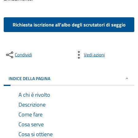
Richiesta iscrizione all'albo degli scrutatori di seggio
Condividi
Vedi azioni
INDICE DELLA PAGINA
A chi è rivolto
Descrizione
Come fare
Cosa serve
Cosa si ottiene