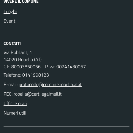
VIVERE IL COMUNE
Luoghi
Eventi
CONTATTI
Via Robilant, 1
14020 Robella (AT)
C.F. 80003850056 - P.Iva: 00241430057
Telefono:
0141998123
E-mail:
PEC:
Uffici e orari
Numeri utili