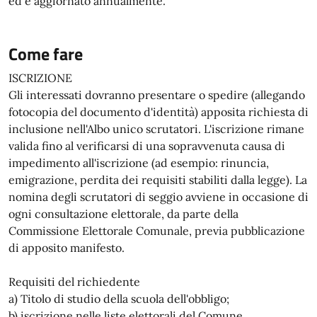
ed è aggiornato annualmente.
Come fare
ISCRIZIONE
Gli interessati dovranno presentare o spedire (allegando
fotocopia del documento d'identità) apposita richiesta di
inclusione nell'Albo unico scrutatori. L'iscrizione rimane
valida fino al verificarsi di una sopravvenuta causa di
impedimento all'iscrizione (ad esempio: rinuncia,
emigrazione, perdita dei requisiti stabiliti dalla legge). La
nomina degli scrutatori di seggio avviene in occasione di
ogni consultazione elettorale, da parte della
Commissione Elettorale Comunale, previa pubblicazione
di apposito manifesto.
Requisiti del richiedente
a) Titolo di studio della scuola dell'obbligo;
b) iscrizione nelle liste elettorali del Comune.