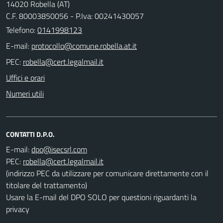
14020 Robella (AT)
C.F. 80003850056 - P.Iva: 00241430057
Telefono:
0141998123
E-mail:
PEC:
Uffici e orari
Numeri utili
CONTATTI D.P.O.
E-mail:
PEC:
(indirizzo PEC da utilizzare per comunicare direttamente con il
titolare del trattamento)
Usare la E-mail del DPO SOLO per questioni riguardanti la
privacy