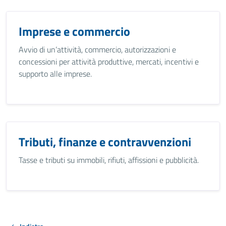
Imprese e commercio
Avvio di un’attività, commercio, autorizzazioni e
concessioni per attività produttive, mercati, incentivi e
supporto alle imprese.
Tributi, finanze e contravvenzioni
Tasse e tributi su immobili, rifiuti, affissioni e pubblicità.