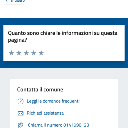
Indietro
Quanto sono chiare le informazioni su questa
pagina?
Valuta da 1 a 5 stelle la pagina
Valuta 1 stelle su 5
Valuta 2 stelle su 5
Valuta 3 stelle su 5
Valuta 4 stelle su 5
Valuta 5 stelle su 5
Contatta il comune
Leggi le domande frequenti
Richiedi assistenza
Chiama il numero 0141998123