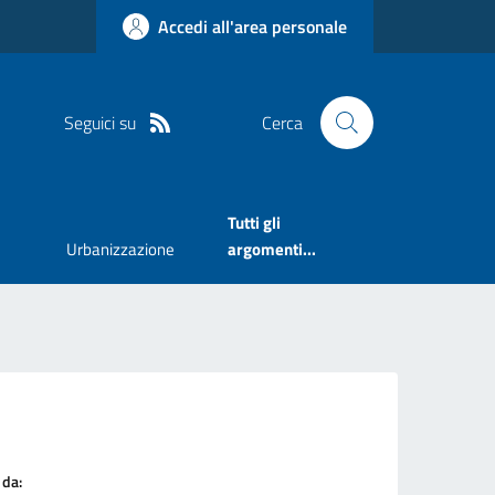
Accedi all'area personale
Seguici su
Cerca
Tutti gli
Urbanizzazione
argomenti...
 da: