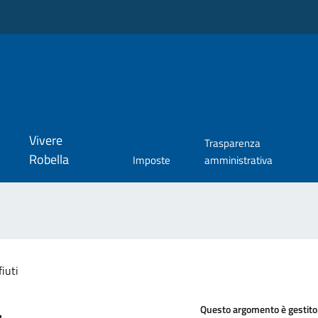
Vivere
Trasparenza
Robella
Imposte
amministrativa
fiuti
Questo argomento è gestito