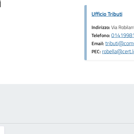
i
Ufficio Tributi
Indirizzo:
Via Robilan
0141998
Telefono:
tributi@comu
Email:
robella@cert.l
PEC: