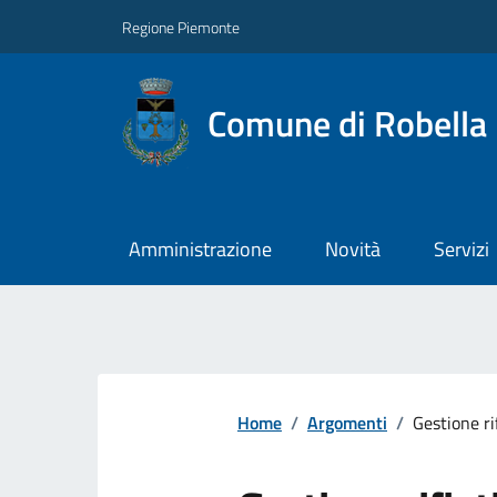
Regione Piemonte
Comune di Robella
Amministrazione
Novità
Servizi
Home
/
Argomenti
/
Gestione ri