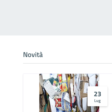
Novità
23
Lug