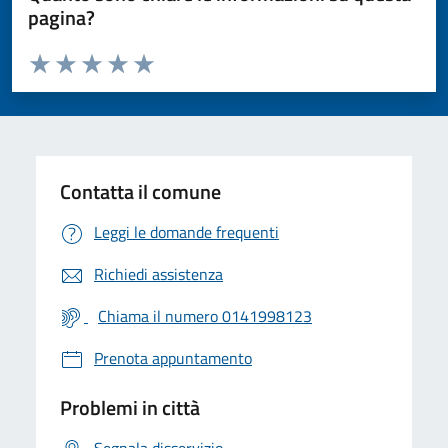
pagina?
Valuta da 1 a 5 stelle la pagina
Valuta 1 stelle su 5
Valuta 2 stelle su 5
Valuta 3 stelle su 5
Valuta 4 stelle su 5
Valuta 5 stelle su 5
Contatta il comune
Leggi le domande frequenti
Richiedi assistenza
Chiama il numero 0141998123
Prenota appuntamento
Problemi in città
Segnala disservizio