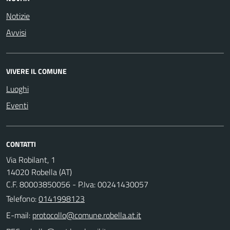
Notizie
Avvisi
VIVERE IL COMUNE
Luoghi
Eventi
CONTATTI
Via Robilant, 1
14020 Robella (AT)
C.F. 80003850056 - P.Iva: 00241430057
Telefono:
0141998123
E-mail: