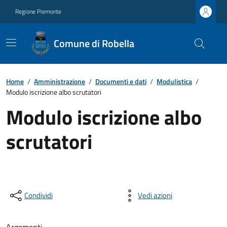
Regione Piemonte
Comune di Robella
Home
/
Amministrazione
/
Documenti e dati
/
Modulistica
/
Modulo iscrizione albo scrutatori
Modulo iscrizione albo
scrutatori
Condividi
Vedi azioni