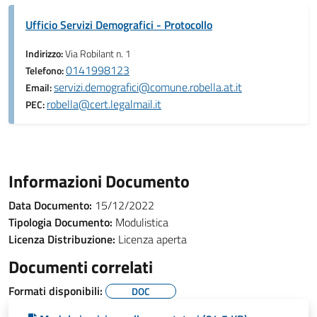
Ufficio Servizi Demografici - Protocollo
Indirizzo:
Via Robilant n. 1
0141998123
Telefono:
servizi.demografici@comune.robella.at.it
Email:
robella@cert.legalmail.it
PEC:
Informazioni Documento
Data Documento:
15/12/2022
Tipologia Documento:
Modulistica
Licenza Distribuzione:
Licenza aperta
Documenti correlati
Formati disponibili:
DOC