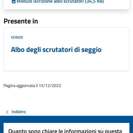
Modulo iscrizione albo scrutatori (34,5 KB)
Presente in
SERVIZI
Albo degli scrutatori di seggio
Pagina aggiornata il 15/12/2022
Indietro
Quanto sono chiare le informazioni su questa