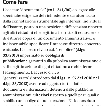
Come fare
L’accesso “documentale”
(ex L. 241/90)
collegato alle
specifiche esigenze del richiedente e caratterizzato
dalla connotazione strumentale agli interessi individuali
dell’istante, posto in una posizione differenziata rispetto
agli altri cittadini che legittima il diritto di conoscere e
di estrarre copia di un documento amministrativo; è
indispensabile specificare l'interesse direttto, concreto
e attuale. L’accesso civico c.d. “semplice”
(d.lgs
33/2013)
imperniato su
obblighi di
pubblicazione
gravanti sulla pubblica amministrazione e
sulla legittimazione di ogni cittadino a richiederne
l’adempimento; L’accesso civico
“generalizzato” (introdotto dal
d.lgs . n. 97 del 2016 nel
d.lgs 33/2013)
avente ad oggetto tutti i dati e i
documenti e informazioni detenuti dalle pubbliche
amministrazioni,
ulteriori
rispetto a quelli per i quali è
stabilito un obbligo di pubblicazione. E’ riconosciuto