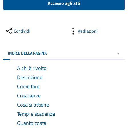
Accesso agli atti
Condividi
Vedi azioni
INDICE DELLA PAGINA
A chi è rivolto
Descrizione
Come fare
Cosa serve
Cosa si ottiene
Tempi e scadenze
Quanto costa