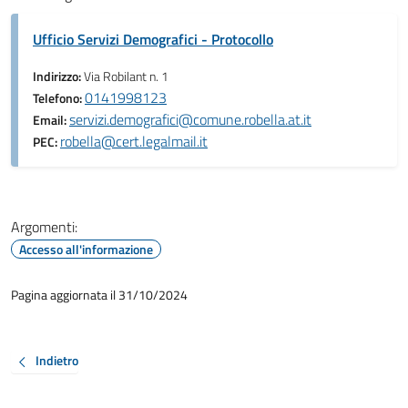
Ufficio Servizi Demografici - Protocollo
Indirizzo:
Via Robilant n. 1
0141998123
Telefono:
servizi.demografici@comune.robella.at.it
Email:
robella@cert.legalmail.it
PEC:
Argomenti:
Accesso all'informazione
Pagina aggiornata il 31/10/2024
Indietro