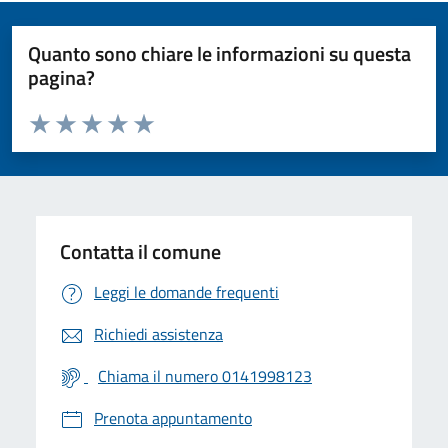
Quanto sono chiare le informazioni su questa
pagina?
Valuta da 1 a 5 stelle la pagina
Valuta 1 stelle su 5
Valuta 2 stelle su 5
Valuta 3 stelle su 5
Valuta 4 stelle su 5
Valuta 5 stelle su 5
Contatta il comune
Leggi le domande frequenti
Richiedi assistenza
Chiama il numero 0141998123
Prenota appuntamento