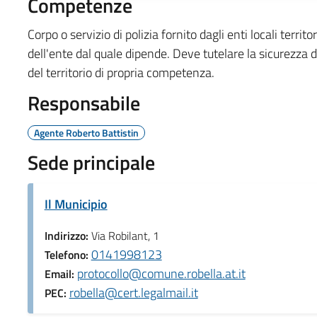
Competenze
Corpo o servizio di polizia fornito dagli enti locali territo
dell'ente dal quale dipende. Deve tutelare la sicurezza de
del territorio di propria competenza.
Responsabile
Agente Roberto Battistin
Sede principale
Il Municipio
Indirizzo:
Via Robilant, 1
0141998123
Telefono:
protocollo@comune.robella.at.it
Email:
robella@cert.legalmail.it
PEC: