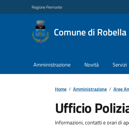
Regione Piemonte
Comune di Robella
Amministrazione
Novità
Servizi
Home
/
Amministrazione
/
Aree Am
Ufficio Polizi
Informazioni, contatti e orari di ap