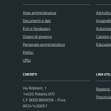
Aree amministrative
Agricoltu
Documenti e dati
Anagrafe 
Enti e fondazioni
Autorizza
Organi di governo
Catasto e
Personale amministrativo
Educazio
Politici
Uffici
CONTATTI
LINK UTIL
Via Robilant, 1
Regione
14020 Robella (AT)
Provincia
C.F. 80003850056 - P.Iva:
00241430057