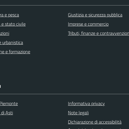
ra e pesca
Giustizia e sicurezza pubblica
e stato civile
Imprese e commercio
zioni
Tributi, finanze e contravvenzion
 urbanistica
ne e formazione
I
 Piemonte
Informativa privacy
 di Asti
Note legali
Dichiarazione di accessibilità