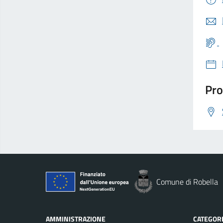
Pro
Comune di Robella
AMMINISTRAZIONE
CATEGORI