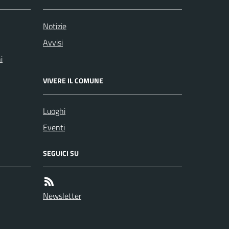
Notizie
Avvisi
i
VIVERE IL COMUNE
Luoghi
Eventi
SEGUICI SU
Newsletter