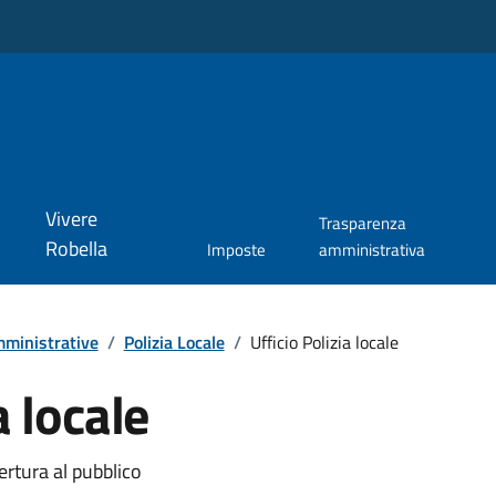
Vivere
Trasparenza
Robella
Imposte
amministrativa
ministrative
/
Polizia Locale
/
Ufficio Polizia locale
a locale
ertura al pubblico