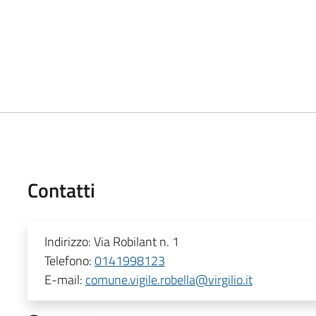
Contatti
Indirizzo:
Via Robilant n. 1
Telefono:
0141998123
E-mail:
comune.vigile.robella@virgilio.it