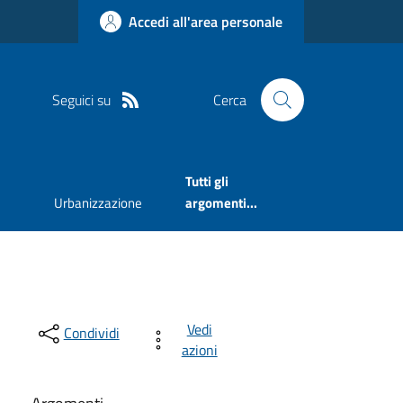
Accedi all'area personale
Seguici su
Cerca
Tutti gli
Urbanizzazione
argomenti...
Vedi
Condividi
azioni