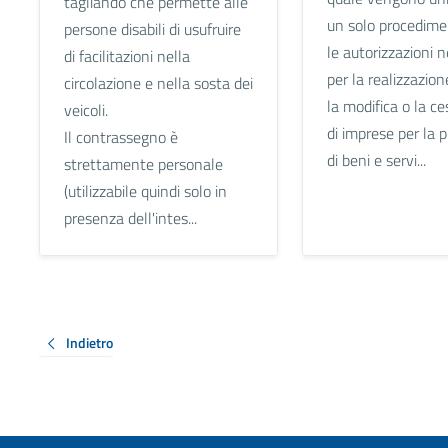
tagliando che permette alle
un solo procedime
persone disabili di usufruire
le autorizzazioni 
di facilitazioni nella
per la realizzazione
circolazione e nella sosta dei
la modifica o la c
veicoli.
di imprese per la 
Il contrassegno è
di beni e servi...
strettamente personale
(utilizzabile quindi solo in
presenza dell'intes...
Indietro